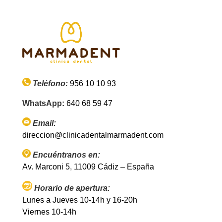
Teléfono:
956 10 10 93
WhatsApp:
640 68 59 47
Email:
direccion@clinicadentalmarmadent.com
Encuéntranos en:
Av. Marconi 5, 11009 Cádiz – España
Horario de apertura:
Lunes a Jueves 10-14h y 16-20h
Viernes 10-14h