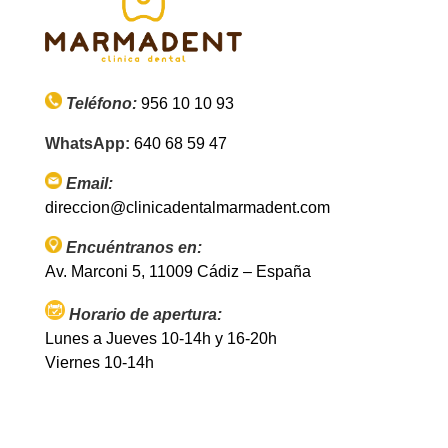
Teléfono:
956 10 10 93
WhatsApp:
640 68 59 47
Email:
direccion@clinicadentalmarmadent.com
Encuéntranos en:
Av. Marconi 5, 11009 Cádiz – España
Horario de apertura:
Lunes a Jueves 10-14h y 16-20h
Viernes 10-14h